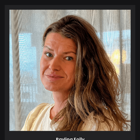
Pavlina Folly