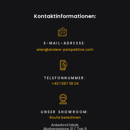
Kontaktinformationen:
E-MAIL-ADRESSE:
wien@andere-perspektive.com
TELEFONNUMMER:
+43 1 587 38 24
UNSER SHOWROOM:
Route berechnen
Ankerbrotfabrik,
Absberggasse 31 / Top 9