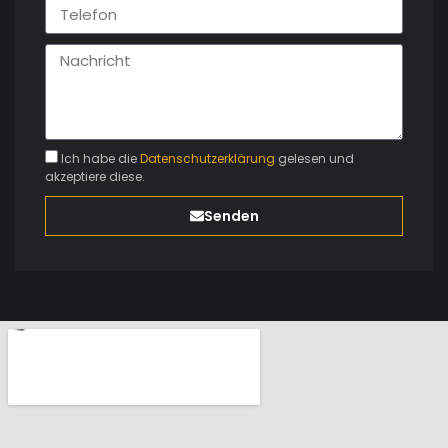
Ich habe die
Datenschutzerklärung
gelesen und
akzeptiere diese.
Senden